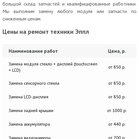
большой склад запчастей и квалифицированные работники.
Мы выполним замену любого модуля или запчасти по
сниженным ценам.
Цены на ремонт техники Эппл
Наименование работ
Цена, р.
Замена модуля стекло + дисплей (touchscreen
от 850 р.
+ LCD)
Замена сенсорного стекла
от 850 р.
Замена LCD-дисплея
от 850 р.
Замена задней крышки
от 1000 р.
Замена аккумулятора
от 440 р.
Замена видеокамеры
от 700 р.