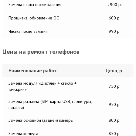
Замена платы после залития
2900 р.
Прошивка, обновление ОС
600 р.
Чистка после залития
990 р.
Цены на ремонт телефонов
Наименование работ
Цена, р.
Замена модуля «дисплей + стекло +
750 р.
тачскрин»
Замена разъема (SIM-карты, USB, гарнитуры,
950 р.
питания)
Замена основной (задней) камеры
800 р.
Замена корпуса
850 р.