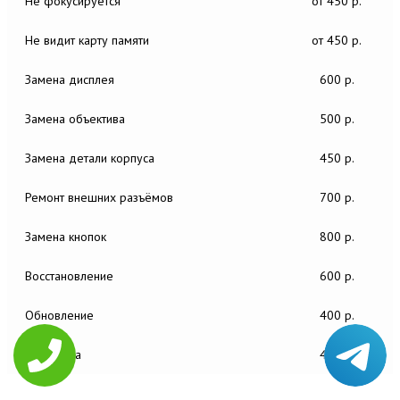
Не фокусируется
от 450 р.
Не видит карту памяти
от 450 р.
Замена дисплея
600 р.
Замена объектива
500 р.
Замена детали корпуса
450 р.
Ремонт внешних разъёмов
700 р.
Замена кнопок
800 р.
Восстановление
600 р.
Обновление
400 р.
Настройка
450 р.