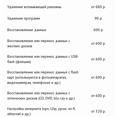
Удаление всплывающей рекламы
от 680 р.
Удаление программ
90 р.
Восстановление данных
600 р.
Восстановление или перенос данных c
от 600 р.
жестких дисков
Восстановление или перенос данных c USB-
от 600 р.
flash (флешки)
Восстановление или перенос данных c flash
карт (используются в фотоаппаратах,
от 600 р.
видеокамерах, телефонах и др.)
Восстановление или перенос данных c
от 600 р.
оптических дисков (CD, DVD, blu-ray и др.)
Настройка интернета (vpn, l2tp, ppoe, wi-fi,
от 320 р.
ethernet и др.)