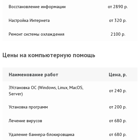
Восстановление информации
от 2890 р.
Настройка Интернета
от 320 р.
Ремонт системы охлаждения
2100 р.
Цены на компьютерную помощь
Наименование работ
Цена, р.
ЗУстановка ОС (Windows, Linux, MacOS,
от 240 р.
Server)
Установка программ
от 200 р.
Лечение вирусов
от 680 р.
Удаление баннера-блокировщика
от 680 р.