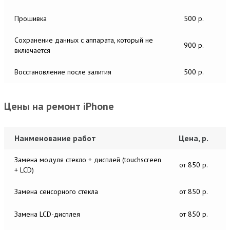
Прошивка
500 р.
Сохранение данных с аппарата, который не
900 р.
включается
Восстановление после залития
500 р.
Цены на ремонт iPhone
Наименование работ
Цена, р.
Замена модуля стекло + дисплей (touchscreen
от 850 р.
+ LCD)
Замена сенсорного стекла
от 850 р.
Замена LCD-дисплея
от 850 р.